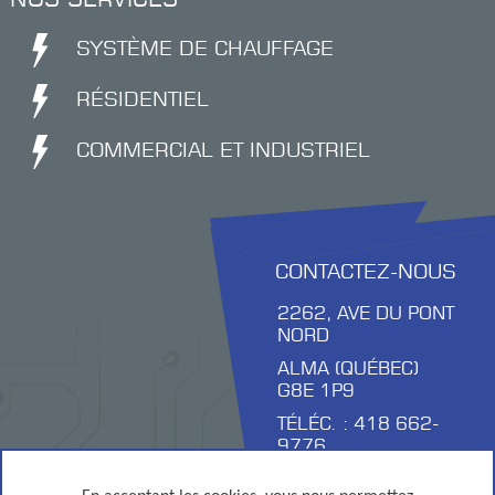
NOS SERVICES
SYSTÈME DE CHAUFFAGE
RÉSIDENTIEL
COMMERCIAL ET INDUSTRIEL
CONTACTEZ-NOUS
2262, AVE DU PONT
NORD
ALMA (QUÉBEC)
G8E 1P9
TÉLÉC. : 418 662-
9776
jtremblay@remibouchardelectri