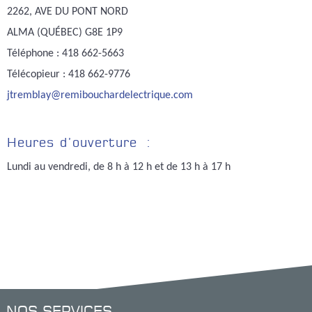
2262, AVE DU PONT NORD
ALMA (QUÉBEC) G8E 1P9
Téléphone : 418 662-5663
Télécopieur : 418 662-9776
jtremblay@remibouchardelectrique.com
Heures d’ouverture :
Lundi au vendredi, de 8 h à 12 h et de 13 h à 17 h