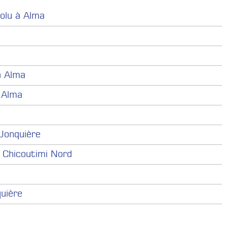
olu à Alma
à Alma
 Alma
Jonquière
 Chicoutimi Nord
uière