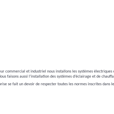
eur commercial et industriel nous installons les systèmes électriqu
 Nous faisons aussi l’installation des systèmes d’éclairage et de chauff
rise se fait un devoir de respecter toutes les normes inscrites dans l