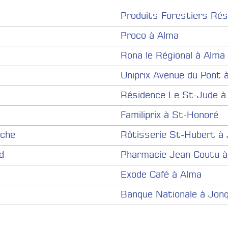
Produits Forestiers Rés
Proco à Alma
Rona le Régional à Alma
Uniprix Avenue du Pont 
Résidence Le St-Jude à
Familiprix à St-Honoré
uche
Rôtisserie St-Hubert à 
d
Pharmacie Jean Coutu à
Exode Café à Alma
Banque Nationale à Jonq