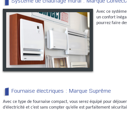
Système de chauffage mural : Marque Convect
Avec ce système
un confort inéga
pourrez faire de
Fournaise électriques : Marque Suprême
Avec ce type de fournaise compact, vous serez équipé pour déjouer 
d’électricité et c’est sans compter qu’elle est parfaitement sécuritai