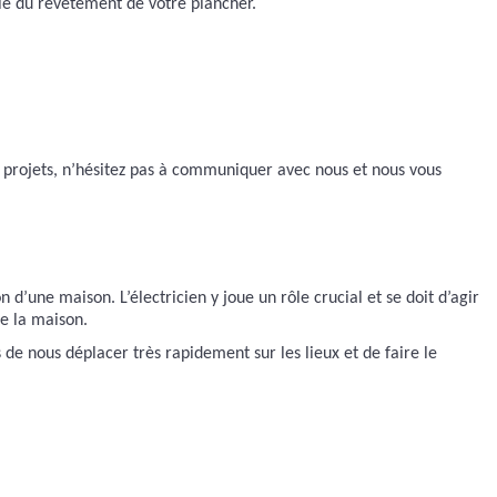
lle du revêtement de votre plancher.
rs projets, n’hésitez pas à communiquer avec nous et nous vous
 d’une maison. L’électricien y joue un rôle crucial et se doit d’agir
de la maison.
e nous déplacer très rapidement sur les lieux et de faire le