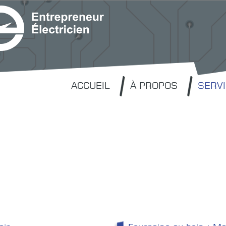
ACCUEIL
À PROPOS
SERV