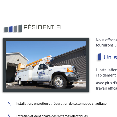
RÉSIDENTIEL
Nous offrons
fournirons u
Un s
L’installati
rapidement a
Avec plus d’
travail effi
Installation, entretien et réparation de systèmes de chauffage
Entretien et dépannage des systèmes électriques