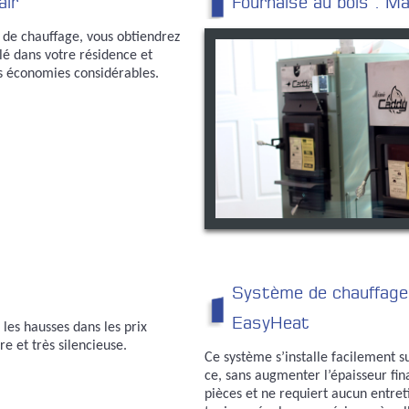
air
Fournaise au bois : M
 de chauffage, vous obtiendrez
lé dans votre résidence et
s économies considérables.
Système de chauffage 
EasyHeat
les hausses dans les prix
re et très silencieuse.
Ce système s’installe facilement s
ce, sans augmenter l’épaisseur fina
pièces et ne requiert aucun entreti