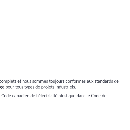
es complets et nous sommes toujours conformes aux standards de
age pour tous types de projets industriels.
e Code canadien de l’électricité ainsi que dans le Code de