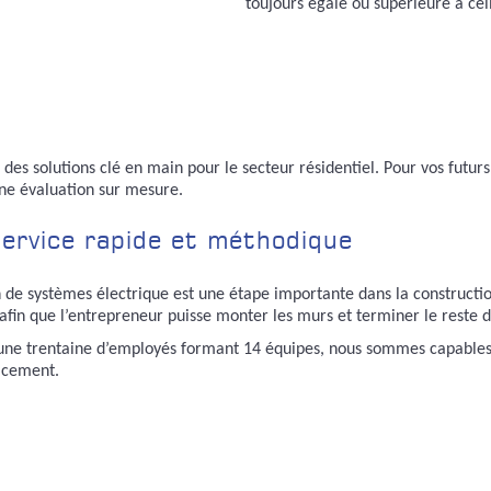
toujours égale ou supérieure à ce
 des solutions clé en main pour le secteur résidentiel. Pour vos futu
ne évaluation sur mesure.
ervice rapide et méthodique
on de systèmes électrique est une étape importante dans la construction
fin que l’entrepreneur puisse monter les murs et terminer le reste 
une trentaine d’employés formant 14 équipes, nous sommes capables d
cacement.